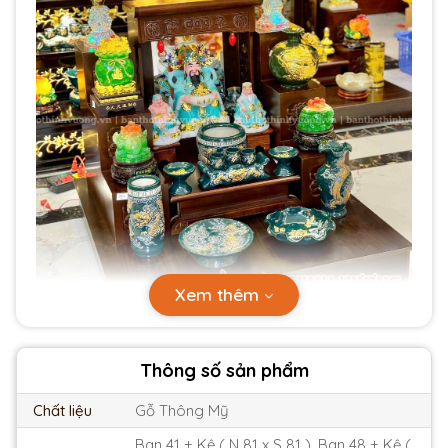
Xem thêm
Thông số sản phẩm
Chất liệu
Gỗ Thông Mỹ
Ban 41 + Kệ ( N 81 x S 81 ), Ban 48 + Kệ (