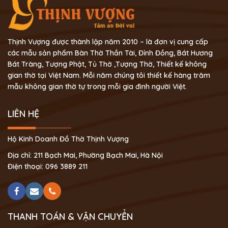
Thịnh Vượng được thành lập năm 2010 – là đơn vị cung cấp
các mẫu sản phẩm Bàn Thờ Thần Tài, Đỉnh Đồng, Bát Hương
Bát Tràng, Tượng Phật, Tủ Thờ ,Tượng Thờ, Thiết kế không
gian thờ tại Việt Nam. Mỗi năm chúng tôi thiết kế hàng trăm
mẫu không gian thờ tự trong mỗi gia đình người Việt.
LIÊN HỆ
Hộ Kinh Doanh Đồ Thờ Thịnh Vượng
Địa chỉ: 211 Bạch Mai, Phường Bạch Mai, Hà Nội
Điện thoại: 096 3889 211
THANH TOÁN & VẬN CHUYỂN