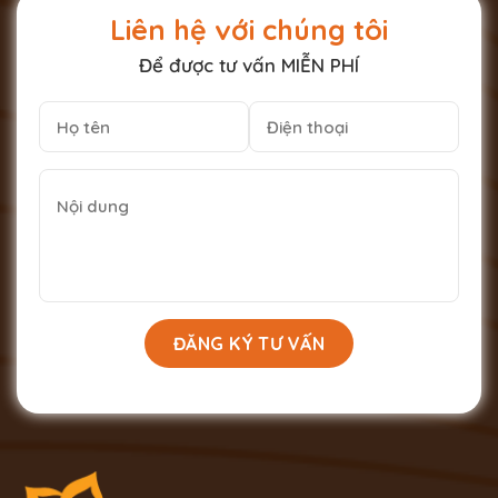
Liên hệ với chúng tôi
Để được tư vấn MIỄN PHÍ