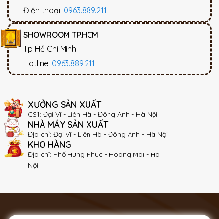
Điện thoại:
0963.889.211
SHOWROOM TP.HCM
Tp Hồ Chí Minh
Hotline:
0963.889.211
XƯỞNG SẢN XUẤT
CS1: Đại Vĩ - Liên Hà - Đông Anh - Hà Nội
NHÀ MÁY SẢN XUẤT
Địa chỉ: Đại Vĩ - Liên Hà - Đông Anh - Hà Nội
KHO HÀNG
Địa chỉ: Phố Hưng Phúc - Hoàng Mai - Hà
Nội