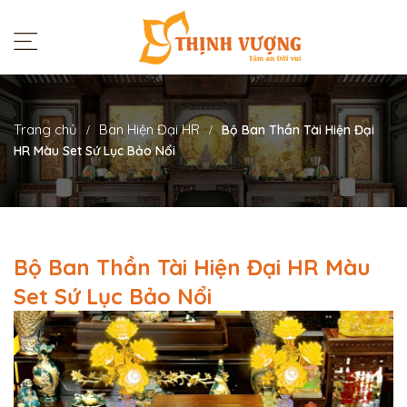
Trang chủ
Ban Hiện Đại HR
Bộ Ban Thần Tài Hiện Đại
HR Màu Set Sứ Lục Bảo Nổi
Bộ Ban Thần Tài Hiện Đại HR Màu
Set Sứ Lục Bảo Nổi