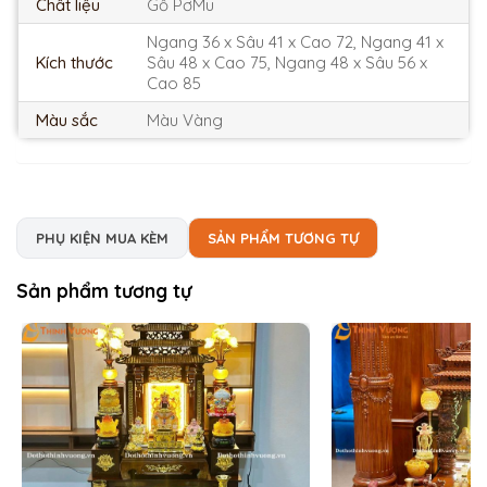
Chất liệu
Gỗ PơMu
Ngang 36 x Sâu 41 x Cao 72, Ngang 41 x
Kích thước
Sâu 48 x Cao 75, Ngang 48 x Sâu 56 x
Cao 85
Màu sắc
Màu Vàng
PHỤ KIỆN MUA KÈM
SẢN PHẨM TƯƠNG TỰ
Sản phẩm tương tự