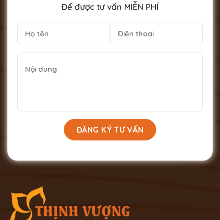
Để được tư vấn MIỄN PHÍ