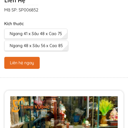
Liên Hệ
Mã SP:
SP006852
Kích thước
Ngang 41 x Sâu 48 x Cao 75
Ngang 48 x Sâu 56 x Cao 85
Liên hệ ngay