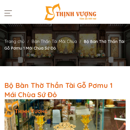
Trang chủ
Ban Thần Tài Mái Chùa
Bộ Bàn Thờ Thần Tài
Gỗ Pơmu 1 Mái Chùa Sứ Đỏ
Bộ Bàn Thờ Thần Tài Gỗ Pơmu 1
Mái Chùa Sứ Đỏ