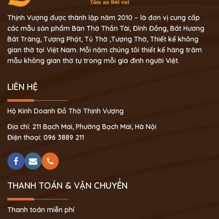
Thịnh Vượng được thành lập năm 2010 – là đơn vị cung cấp
các mẫu sản phẩm Bàn Thờ Thần Tài, Đỉnh Đồng, Bát Hương
Bát Tràng, Tượng Phật, Tủ Thờ ,Tượng Thờ, Thiết kế không
gian thờ tại Việt Nam. Mỗi năm chúng tôi thiết kế hàng trăm
mẫu không gian thờ tự trong mỗi gia đình người Việt.
LIÊN HỆ
Hộ Kinh Doanh Đồ Thờ Thịnh Vượng
Địa chỉ: 211 Bạch Mai, Phường Bạch Mai, Hà Nội
Điện thoại: 096 3889 211
THANH TOÁN & VẬN CHUYỂN
Thanh toán miễn phí