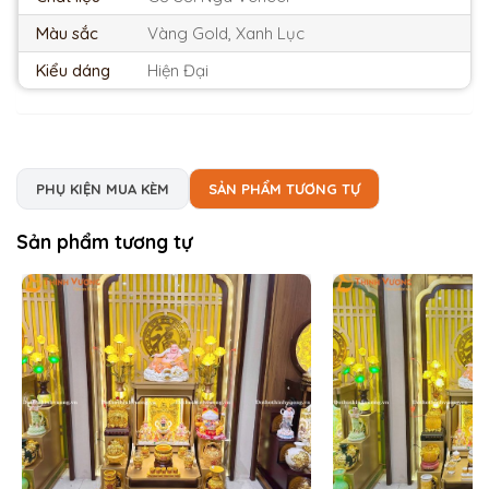
Màu sắc
Vàng Gold, Xanh Lục
Kiểu dáng
Hiện Đại
PHỤ KIỆN MUA KÈM
SẢN PHẨM TƯƠNG TỰ
Sản phẩm tương tự