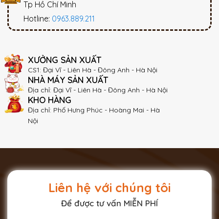
Tp Hồ Chí Minh
Hotline:
0963.889.211
XƯỞNG SẢN XUẤT
CS1: Đại Vĩ - Liên Hà - Đông Anh - Hà Nội
NHÀ MÁY SẢN XUẤT
Địa chỉ: Đại Vĩ - Liên Hà - Đông Anh - Hà Nội
KHO HÀNG
Địa chỉ: Phố Hưng Phúc - Hoàng Mai - Hà
Nội
Liên hệ với chúng tôi
Để được tư vấn MIỄN PHÍ