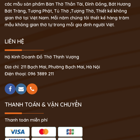
các mẫu sản phẩm Bàn Thờ Thần Tài, Đỉnh Đồng, Bát Hương
Bát Tràng, Tượng Phật, Tủ Thờ ,Tượng Thờ, Thiết kế không
gian thờ tại Việt Nam. Mỗi năm chúng tôi thiết kế hàng trăm
mẫu không gian thờ tự trong mỗi gia đình người Việt.
LIÊN HỆ
Hộ Kinh Doanh Đồ Thờ Thịnh Vượng
Địa chỉ: 211 Bạch Mai, Phường Bạch Mai, Hà Nội
Điện thoại: 096 3889 211
THANH TOÁN & VẬN CHUYỂN
Thanh toán miễn phí