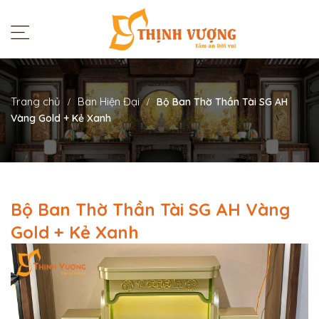
Trang chủ
Ban Hiện Đại
Bộ Ban Thờ Thần Tài SG AH
Vàng Gold + Kẻ Xanh
Bộ Ban Thờ Thần Tài SG AH Vàng
Gold + Kẻ Xanh