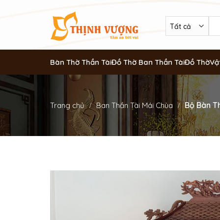
Bàn Thờ Thần Tài
Đồ Thờ Ban Thần Tài
Đồ Thờ
Vậ
Bộ Bàn T
Trang chủ
Ban Thần Tài Mái Chùa