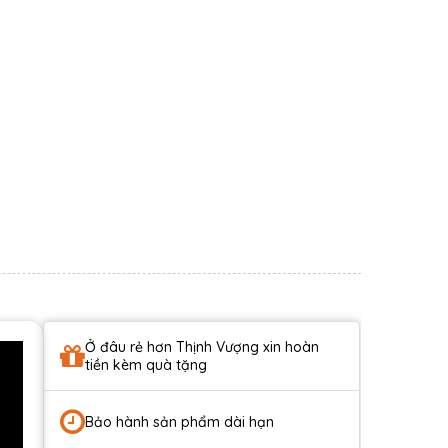
Ở đâu rẻ hơn Thịnh Vượng xin hoàn
tiền kèm quà tặng
Bảo hành sản phẩm dài hạn