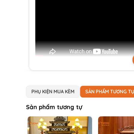
PHỤ KIỆN MUA KÈM
SẢN PHẨM TƯƠNG T
Sản phẩm tương tự