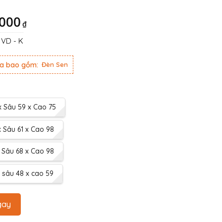
,000
₫
VD - K
ưa bao gồm:
Đèn Sen
 Sâu 59 x Cao 75
 Sâu 61 x Cao 98
 Sâu 68 x Cao 98
 sâu 48 x cao 59
gay