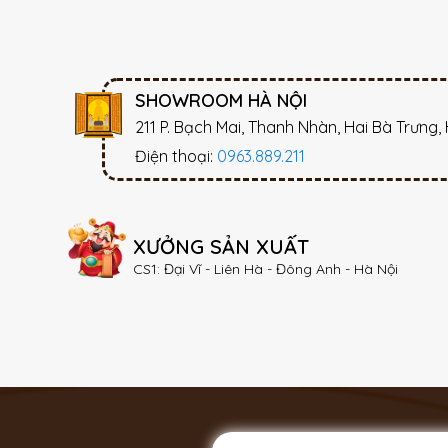
SHOWROOM HÀ NỘI
211 P. Bạch Mai, Thanh Nhàn, Hai Bà Trưng,
Điện thoại:
0963.889.211
XƯỞNG SẢN XUẤT
CS1: Đại Vĩ - Liên Hà - Đông Anh - Hà Nội