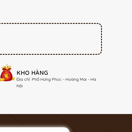
KHO HÀNG
Địa chỉ: Phố Hưng Phúc - Hoàng Mai - Hà
Nội