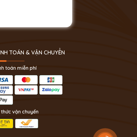
NH TOÁN & VẬN CHUYỂN
h toán miễn phí
 thức vận chuyển