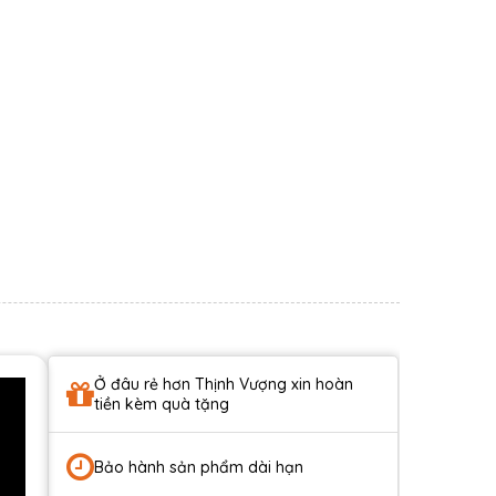
Ở đâu rẻ hơn Thịnh Vượng xin hoàn
tiền kèm quà tặng
Bảo hành sản phẩm dài hạn