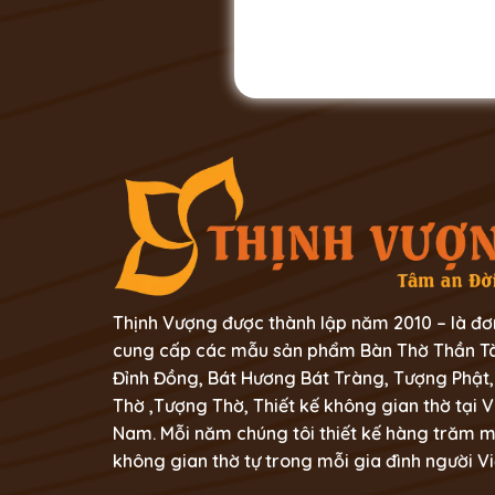
Thịnh Vượng được thành lập năm 2010 – là đơ
cung cấp các mẫu sản phẩm Bàn Thờ Thần Tà
Đỉnh Đồng, Bát Hương Bát Tràng, Tượng Phật,
Thờ ,Tượng Thờ, Thiết kế không gian thờ tại V
Nam. Mỗi năm chúng tôi thiết kế hàng trăm 
không gian thờ tự trong mỗi gia đình người Vi