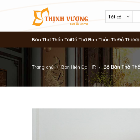
Bàn Thờ Thần Tài
Đồ Thờ Ban Thần Tài
Đồ Thờ
Vậ
Bộ Bàn Thờ Thầ
Trang chủ
Ban Hiện Đại HR