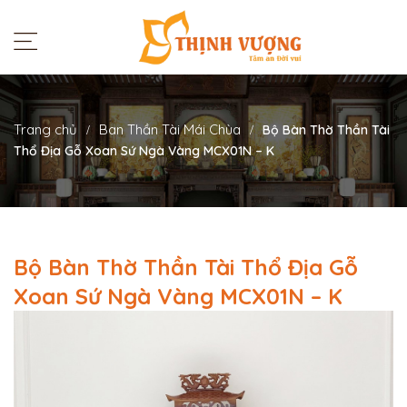
Trang chủ
Ban Thần Tài Mái Chùa
Bộ Bàn Thờ Thần Tài
Thổ Địa Gỗ Xoan Sứ Ngà Vàng MCX01N – K
Bộ Bàn Thờ Thần Tài Thổ Địa Gỗ
Xoan Sứ Ngà Vàng MCX01N – K