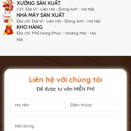
XƯỞNG SẢN XUẤT
CS1: Đại Vĩ - Liên Hà - Đông Anh - Hà Nội
NHÀ MÁY SẢN XUẤT
Địa chỉ: Đại Vĩ - Liên Hà - Đông Anh - Hà Nội
KHO HÀNG
Địa chỉ: Phố Hưng Phúc - Hoàng Mai - Hà
Nội
Liên hệ với chúng tôi
Để được tư vấn MIỄN PHÍ