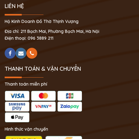
LIÊN HỆ
Hộ Kinh Doanh Đồ Thờ Thịnh Vượng
Địa chỉ: 211 Bạch Mai, Phường Bạch Mai, Hà Nội
Điện thoại: 096 3889 211
THANH TOÁN & VẬN CHUYỂN
Thanh toán miễn phí
Hình thức vận chuyển