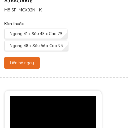
8,040,000
₫
Mã SP:
MCX02N - K
Kích thước
Ngang 41 x Sâu 48 x Cao 79
Ngang 48 x Sâu 56 x Cao 93
Liên hệ ngay