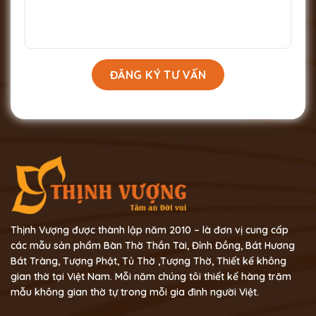
Thịnh Vượng được thành lập năm 2010 – là đơn vị cung cấp
các mẫu sản phẩm Bàn Thờ Thần Tài, Đỉnh Đồng, Bát Hương
Bát Tràng, Tượng Phật, Tủ Thờ ,Tượng Thờ, Thiết kế không
gian thờ tại Việt Nam. Mỗi năm chúng tôi thiết kế hàng trăm
mẫu không gian thờ tự trong mỗi gia đình người Việt.