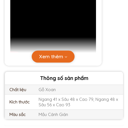
Xem thêm
Thông số sản phẩm
Chất liệu
Gỗ Xoan
Ngang 41 x Sâu 48 x Cao 79, Ngang 48 x
Kích thước
Sâu 56 x Cao 93
Màu sắc
Mầu Cánh Gián