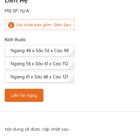
Liên Hệ
Mã SP:
N/A
Giá chưa bao gồm:
Đèn Sen
Kích thước
Ngang 48 x Sâu 56 x Cao 98
Ngang 56 x Sâu 61 x Cao 112
Ngang 61 x Sâu 68 x Cao 121
Liên hệ ngay
Nội dung sẽ được cập nhật sau