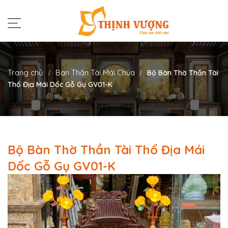
Trang chủ
Ban Thần Tài Mái Chùa
Bộ Bàn Thờ Thần Tài
Thổ Địa Mái Dốc Gỗ Gụ GV01-K
Bộ Bàn Thờ Thần Tài Thổ Địa Mái
Dốc Gỗ Gụ GV01-K