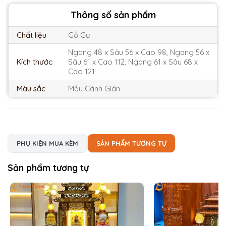
Thông số sản phẩm
Chất liệu
Gỗ Gụ
Ngang 48 x Sâu 56 x Cao 98, Ngang 56 x
Kích thước
Sâu 61 x Cao 112, Ngang 61 x Sâu 68 x
Cao 121
Màu sắc
Mầu Cánh Gián
PHỤ KIỆN MUA KÈM
SẢN PHẨM TƯƠNG TỰ
Sản phẩm tương tự