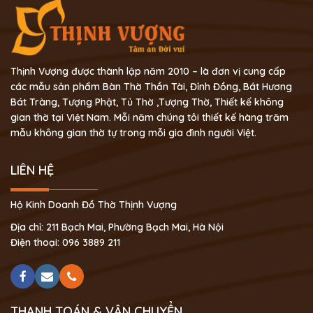
Thịnh Vượng được thành lập năm 2010 – là đơn vị cung cấp
các mẫu sản phẩm Bàn Thờ Thần Tài, Đỉnh Đồng, Bát Hương
Bát Tràng, Tượng Phật, Tủ Thờ ,Tượng Thờ, Thiết kế không
gian thờ tại Việt Nam. Mỗi năm chúng tôi thiết kế hàng trăm
mẫu không gian thờ tự trong mỗi gia đình người Việt.
LIÊN HỆ
Hộ Kinh Doanh Đồ Thờ Thịnh Vượng
Địa chỉ: 211 Bạch Mai, Phường Bạch Mai, Hà Nội
Điện thoại: 096 3889 211
THANH TOÁN & VẬN CHUYỂN