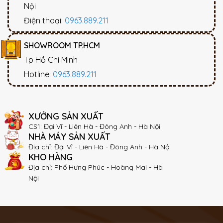
Nội
Điện thoại:
0963.889.211
SHOWROOM TP.HCM
Tp Hồ Chí Minh
Hotline:
0963.889.211
XƯỞNG SẢN XUẤT
CS1: Đại Vĩ - Liên Hà - Đông Anh - Hà Nội
NHÀ MÁY SẢN XUẤT
Địa chỉ: Đại Vĩ - Liên Hà - Đông Anh - Hà Nội
KHO HÀNG
Địa chỉ: Phố Hưng Phúc - Hoàng Mai - Hà
Nội