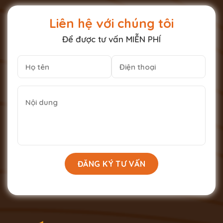
Liên hệ với chúng tôi
Để được tư vấn MIỄN PHÍ