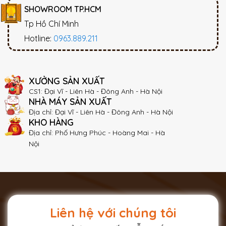
SHOWROOM TP.HCM
Tp Hồ Chí Minh
Hotline:
0963.889.211
XƯỞNG SẢN XUẤT
CS1: Đại Vĩ - Liên Hà - Đông Anh - Hà Nội
NHÀ MÁY SẢN XUẤT
Địa chỉ: Đại Vĩ - Liên Hà - Đông Anh - Hà Nội
KHO HÀNG
Địa chỉ: Phố Hưng Phúc - Hoàng Mai - Hà
Nội
Liên hệ với chúng tôi