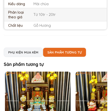
Kiểu dáng
Mái chùa
Phân loại
Từ 10tr - 20tr
theo giá
Chất liệu
Gỗ Hương
PHỤ KIỆN MUA KÈM
SẢN PHẨM TƯƠNG TỰ
Sản phẩm tương tự