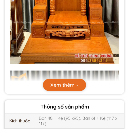
Xem thêm
Thông số sản phẩm
Ban 48 + Kệ (95 x95), Ban 61 + Kệ (117 x
Kích thước
117)