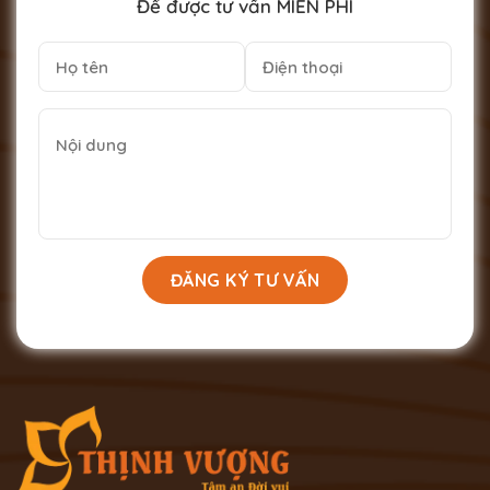
Để được tư vấn MIỄN PHÍ