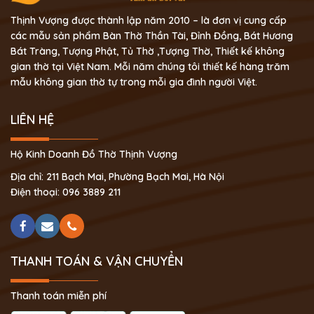
Thịnh Vượng được thành lập năm 2010 – là đơn vị cung cấp
các mẫu sản phẩm Bàn Thờ Thần Tài, Đỉnh Đồng, Bát Hương
Bát Tràng, Tượng Phật, Tủ Thờ ,Tượng Thờ, Thiết kế không
gian thờ tại Việt Nam. Mỗi năm chúng tôi thiết kế hàng trăm
mẫu không gian thờ tự trong mỗi gia đình người Việt.
LIÊN HỆ
Hộ Kinh Doanh Đồ Thờ Thịnh Vượng
Địa chỉ: 211 Bạch Mai, Phường Bạch Mai, Hà Nội
Điện thoại: 096 3889 211
THANH TOÁN & VẬN CHUYỂN
Thanh toán miễn phí