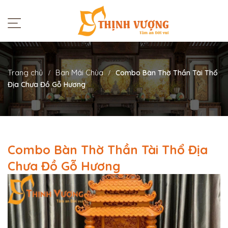
Trang chủ
Ban Mái Chùa
Combo Bàn Thờ Thần Tài Thổ
Địa Chưa Đồ Gỗ Hương
Combo Bàn Thờ Thần Tài Thổ Địa
Chưa Đồ Gỗ Hương