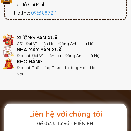
Tp Hồ Chí Minh
Hotline:
0963.889.211
XƯỞNG SẢN XUẤT
CS1: Đại Vĩ - Liên Hà - Đông Anh - Hà Nội
NHÀ MÁY SẢN XUẤT
Địa chỉ: Đại Vĩ - Liên Hà - Đông Anh - Hà Nội
KHO HÀNG
Địa chỉ: Phố Hưng Phúc - Hoàng Mai - Hà
Nội
Liên hệ với chúng tôi
Để được tư vấn MIỄN PHÍ