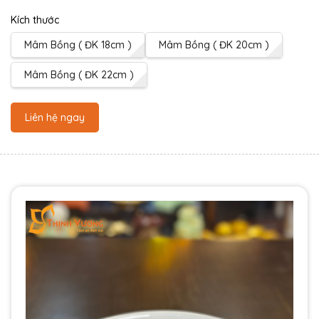
Kích thước
Mâm Bồng ( ĐK 18cm )
Mâm Bồng ( ĐK 20cm )
Mâm Bồng ( ĐK 22cm )
Liên hệ ngay