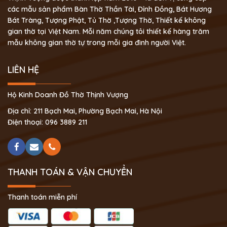
các mẫu sản phẩm Bàn Thờ Thần Tài, Đỉnh Đồng, Bát Hương
Bát Tràng, Tượng Phật, Tủ Thờ ,Tượng Thờ, Thiết kế không
gian thờ tại Việt Nam. Mỗi năm chúng tôi thiết kế hàng trăm
mẫu không gian thờ tự trong mỗi gia đình người Việt.
LIÊN HỆ
Hộ Kinh Doanh Đồ Thờ Thịnh Vượng
Địa chỉ: 211 Bạch Mai, Phường Bạch Mai, Hà Nội
Điện thoại: 096 3889 211
THANH TOÁN & VẬN CHUYỂN
Thanh toán miễn phí