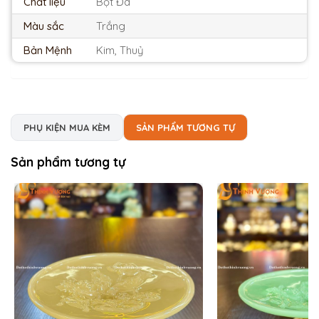
Chất liệu
Bột Đá
Màu sắc
Trắng
Bản Mệnh
Kim, Thuỷ
PHỤ KIỆN MUA KÈM
SẢN PHẨM TƯƠNG TỰ
Sản phẩm tương tự