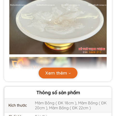
Xem thêm
Thông số sản phẩm
Mâm Bồng ( ĐK 18cm ), Mâm Bồng ( ĐK
Kích thước
20cm ), Mâm Bồng ( ĐK 22cm )