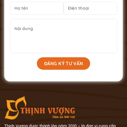
Thịnh Vượng được thành lập năm 2010 – là đơn vị cung cấp