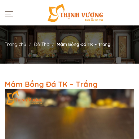
Trang chủ
Đồ Thờ
Mâm Bồng Đá TK – Trắng
Mâm Bồng Đá TK – Trắng