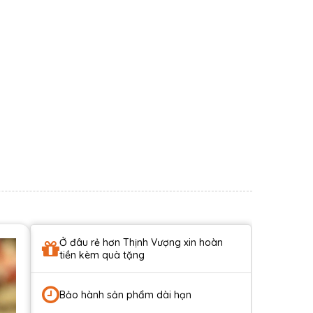
Ở đâu rẻ hơn Thịnh Vượng xin hoàn
tiền kèm quà tặng
Bảo hành sản phẩm dài hạn