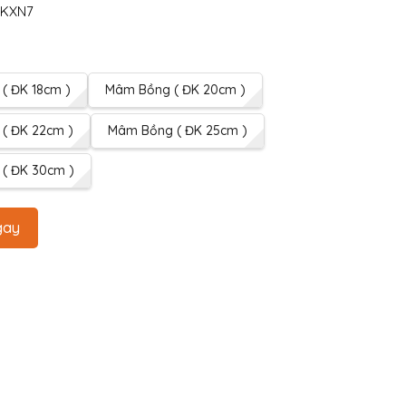
KXN7
( ĐK 18cm )
Mâm Bồng ( ĐK 20cm )
( ĐK 22cm )
Mâm Bồng ( ĐK 25cm )
( ĐK 30cm )
gay