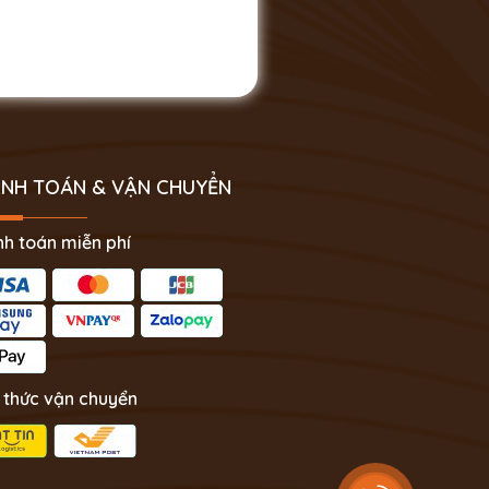
NH TOÁN & VẬN CHUYỂN
h toán miễn phí
 thức vận chuyển