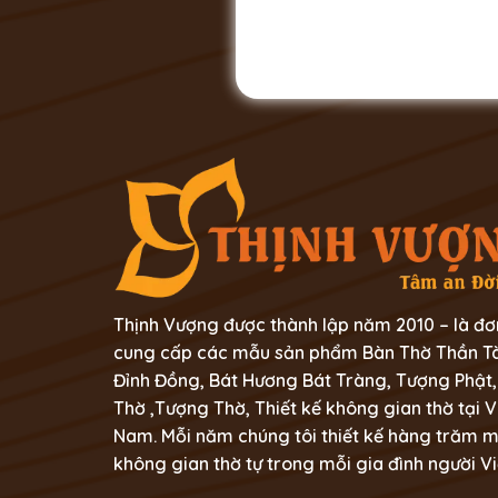
Thịnh Vượng được thành lập năm 2010 – là đơ
cung cấp các mẫu sản phẩm Bàn Thờ Thần Tà
Đỉnh Đồng, Bát Hương Bát Tràng, Tượng Phật,
Thờ ,Tượng Thờ, Thiết kế không gian thờ tại V
Nam. Mỗi năm chúng tôi thiết kế hàng trăm 
không gian thờ tự trong mỗi gia đình người Vi