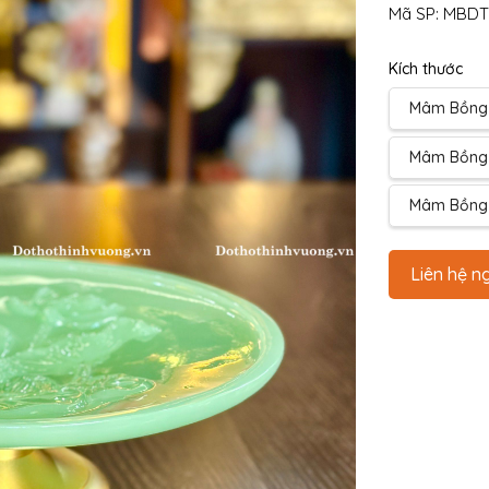
Mã SP:
MBDT
Kích thước
Mâm Bồng 
Mâm Bồng 
Mâm Bồng 
Liên hệ n