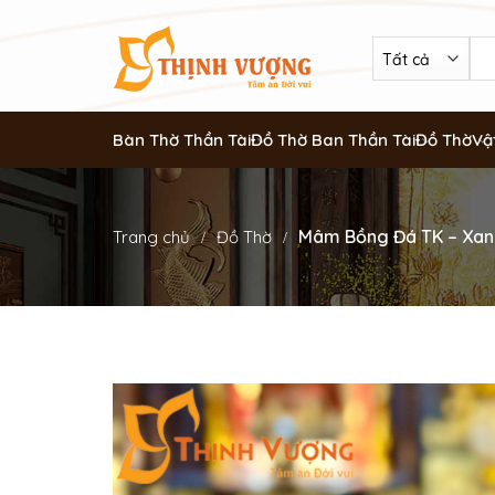
Bàn Thờ Thần Tài
Đồ Thờ Ban Thần Tài
Đồ Thờ
Vậ
Mâm Bồng Đá TK – Xan
Trang chủ
Đồ Thờ