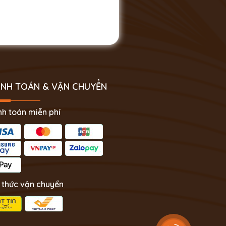
NH TOÁN & VẬN CHUYỂN
h toán miễn phí
 thức vận chuyển