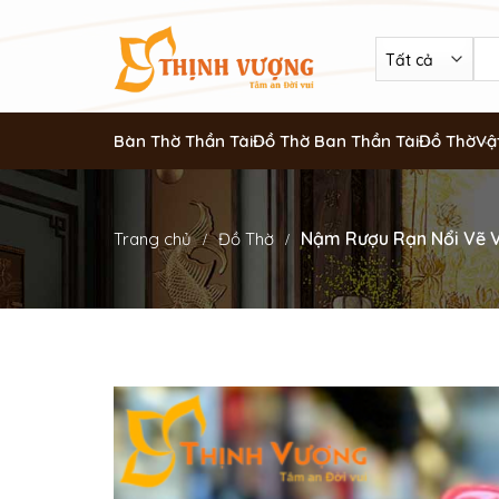
Bàn Thờ Thần Tài
Đồ Thờ Ban Thần Tài
Đồ Thờ
Vậ
Nậm Rượu Rạn Nổi Vẽ 
Trang chủ
Đồ Thờ