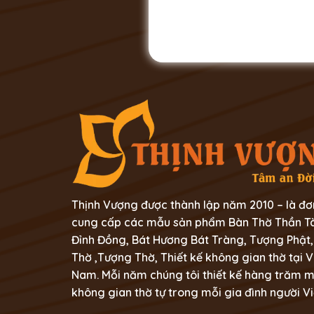
Thịnh Vượng được thành lập năm 2010 – là đơ
cung cấp các mẫu sản phẩm Bàn Thờ Thần Tà
Đỉnh Đồng, Bát Hương Bát Tràng, Tượng Phật,
Thờ ,Tượng Thờ, Thiết kế không gian thờ tại V
Nam. Mỗi năm chúng tôi thiết kế hàng trăm 
không gian thờ tự trong mỗi gia đình người Vi