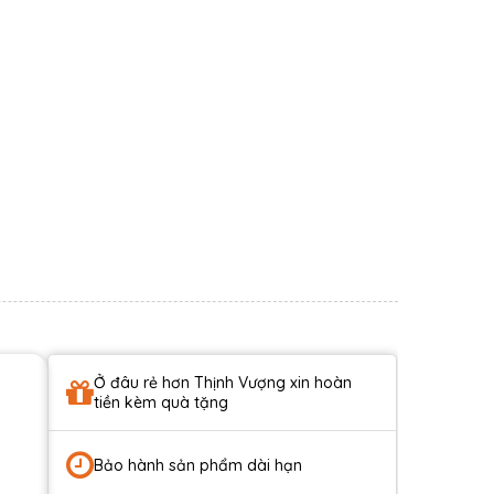
Ở đâu rẻ hơn Thịnh Vượng xin hoàn
tiền kèm quà tặng
Bảo hành sản phẩm dài hạn