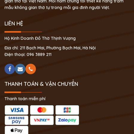
gian thờ tại Việt Nam. Mỗi năm chúng tôi thiết kế hàng trăm
mẫu không gian thờ tự trong mỗi gia đình người Việt.
LIÊN HỆ
Hộ Kinh Doanh Đồ Thờ Thịnh Vượng
Địa chỉ: 211 Bạch Mai, Phường Bạch Mai, Hà Nội
Điện thoại: 096 3889 211
THANH TOÁN & VẬN CHUYỂN
Thanh toán miễn phí