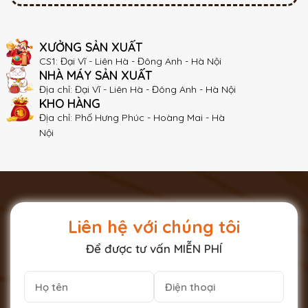
XƯỞNG SẢN XUẤT
CS1: Đại Vĩ - Liên Hà - Đông Anh - Hà Nội
NHÀ MÁY SẢN XUẤT
Địa chỉ: Đại Vĩ - Liên Hà - Đông Anh - Hà Nội
KHO HÀNG
Địa chỉ: Phố Hưng Phúc - Hoàng Mai - Hà
Nội
Liên hệ với chúng tôi
Để được tư vấn MIỄN PHÍ