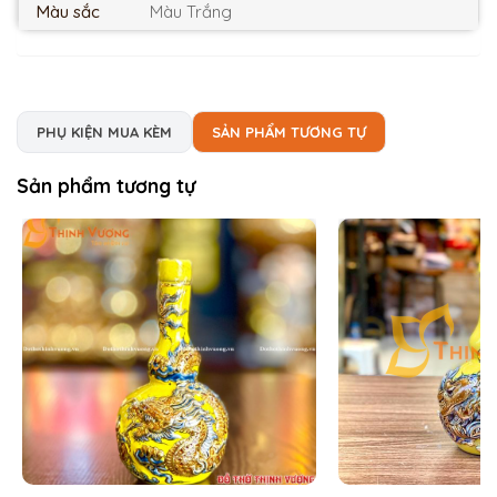
Màu sắc
Màu Trắng
PHỤ KIỆN MUA KÈM
SẢN PHẨM TƯƠNG TỰ
Sản phẩm tương tự