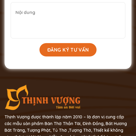
Thịnh Vượng được thành lập năm 2010 – là đơn vị cung cấp
các mẫu sản phẩm Bàn Thờ Thần Tài, Đỉnh Đồng, Bát Hương
Bát Tràng, Tượng Phật, Tủ Thờ ,Tượng Thờ, Thiết kế không