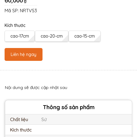
60,000
₫
Mã SP:
NRTVS3
Kích thước
cao-17cm
cao-20-cm
cao-15-cm
Liên hệ ngay
Nội dung sẽ được cập nhật sau
Thông số sản phẩm
Chất liệu
Sứ
Kích thước