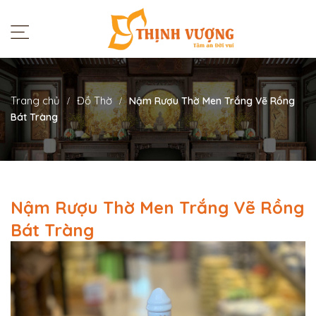
Trang chủ
Đồ Thờ
Nậm Rượu Thờ Men Trắng Vẽ Rồng
Bát Tràng
Nậm Rượu Thờ Men Trắng Vẽ Rồng
Bát Tràng