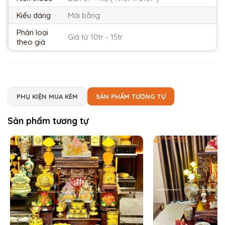
Kiểu dáng
Mái bằng
Phân loại
Giá từ 10tr - 15tr
theo giá
PHỤ KIỆN MUA KÈM
SẢN PHẨM TƯƠNG TỰ
Sản phẩm tương tự