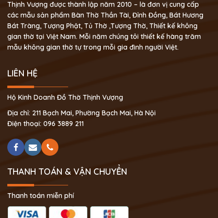
Thịnh Vượng được thành lập năm 2010 – là đơn vị cung cấp
các mẫu sản phẩm Bàn Thờ Thần Tài, Đỉnh Đồng, Bát Hương
Bát Tràng, Tượng Phật, Tủ Thờ ,Tượng Thờ, Thiết kế không
gian thờ tại Việt Nam. Mỗi năm chúng tôi thiết kế hàng trăm
mẫu không gian thờ tự trong mỗi gia đình người Việt.
LIÊN HỆ
Hộ Kinh Doanh Đồ Thờ Thịnh Vượng
Địa chỉ: 211 Bạch Mai, Phường Bạch Mai, Hà Nội
Điện thoại: 096 3889 211
THANH TOÁN & VẬN CHUYỂN
Thanh toán miễn phí