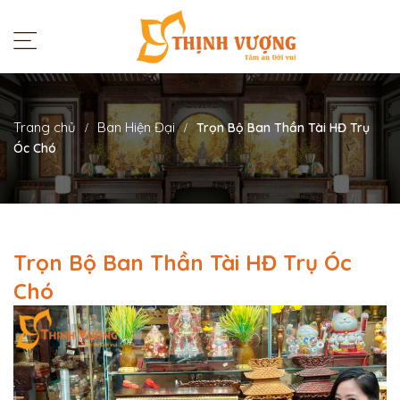
Trang chủ
Ban Hiện Đại
Trọn Bộ Ban Thần Tài HĐ Trụ
Óc Chó
Trọn Bộ Ban Thần Tài HĐ Trụ Óc
Chó