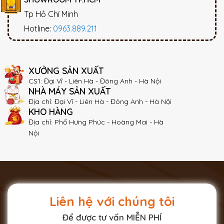
Tp Hồ Chí Minh
Hotline:
0963.889.211
XƯỞNG SẢN XUẤT
CS1: Đại Vĩ - Liên Hà - Đông Anh - Hà Nội
NHÀ MÁY SẢN XUẤT
Địa chỉ: Đại Vĩ - Liên Hà - Đông Anh - Hà Nội
KHO HÀNG
Địa chỉ: Phố Hưng Phúc - Hoàng Mai - Hà
Nội
Liên hệ với chúng tôi
Để được tư vấn MIỄN PHÍ