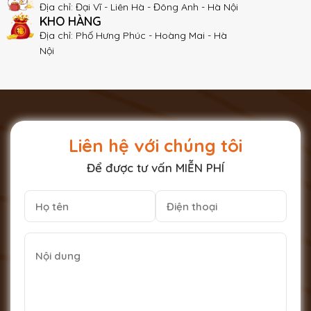
Địa chỉ: Đại Vĩ - Liên Hà - Đông Anh - Hà Nội
KHO HÀNG
Địa chỉ: Phố Hưng Phúc - Hoàng Mai - Hà
Nội
Liên hệ với chúng tôi
Để được tư vấn MIỄN PHÍ