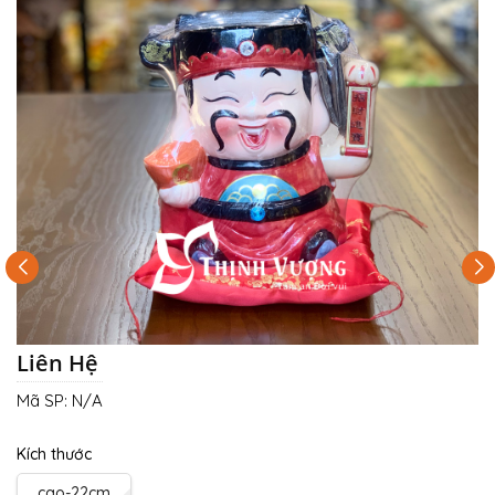
Liên Hệ
Mã SP:
N/A
Kích thước
cao-22cm