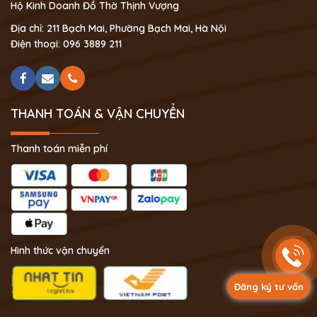
Hộ Kinh Doanh Đồ Thờ Thịnh Vượng
Địa chỉ: 211 Bạch Mai, Phường Bạch Mai, Hà Nội
Điện thoại: 096 3889 211
THANH TOÁN & VẬN CHUYỂN
Thanh toán miễn phí
Hình thức vận chuyển
Đăng ký tư vấn