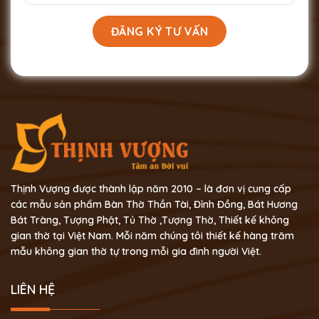
Thịnh Vượng được thành lập năm 2010 – là đơn vị cung cấp
các mẫu sản phẩm Bàn Thờ Thần Tài, Đỉnh Đồng, Bát Hương
Bát Tràng, Tượng Phật, Tủ Thờ ,Tượng Thờ, Thiết kế không
gian thờ tại Việt Nam. Mỗi năm chúng tôi thiết kế hàng trăm
mẫu không gian thờ tự trong mỗi gia đình người Việt.
LIÊN HỆ