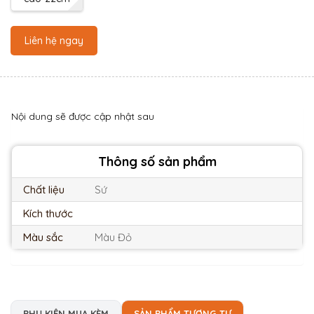
Liên hệ ngay
Nội dung sẽ được cập nhật sau
Thông số sản phẩm
Chất liệu
Sứ
Kích thước
Màu sắc
Màu Đỏ
PHỤ KIỆN MUA KÈM
SẢN PHẨM TƯƠNG TỰ