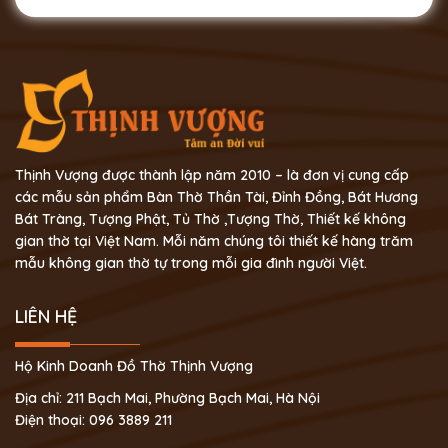
Thịnh Vượng được thành lập năm 2010 – là đơn vị cung cấp
các mẫu sản phẩm Bàn Thờ Thần Tài, Đỉnh Đồng, Bát Hương
Bát Tràng, Tượng Phật, Tủ Thờ ,Tượng Thờ, Thiết kế không
gian thờ tại Việt Nam. Mỗi năm chúng tôi thiết kế hàng trăm
mẫu không gian thờ tự trong mỗi gia đình người Việt.
LIÊN HỆ
Hộ Kinh Doanh Đồ Thờ Thịnh Vượng
Địa chỉ: 211 Bạch Mai, Phường Bạch Mai, Hà Nội
Điện thoại: 096 3889 211