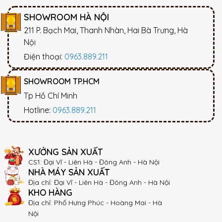
SHOWROOM HÀ NỘI
211 P. Bạch Mai, Thanh Nhàn, Hai Bà Trưng, Hà
Nội
Điện thoại:
0963.889.211
SHOWROOM TP.HCM
Tp Hồ Chí Minh
Hotline:
0963.889.211
XƯỞNG SẢN XUẤT
CS1: Đại Vĩ - Liên Hà - Đông Anh - Hà Nội
NHÀ MÁY SẢN XUẤT
Địa chỉ: Đại Vĩ - Liên Hà - Đông Anh - Hà Nội
KHO HÀNG
Địa chỉ: Phố Hưng Phúc - Hoàng Mai - Hà
Nội