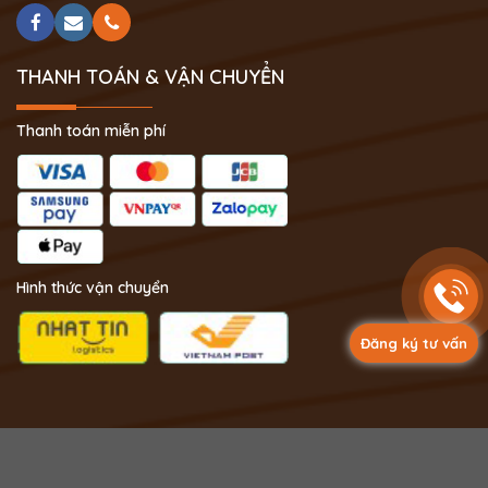
THANH TOÁN & VẬN CHUYỂN
Thanh toán miễn phí
Hình thức vận chuyển
Đăng ký tư vấn
Copyright 2024 © Phong Thủy Thịnh Vượng.