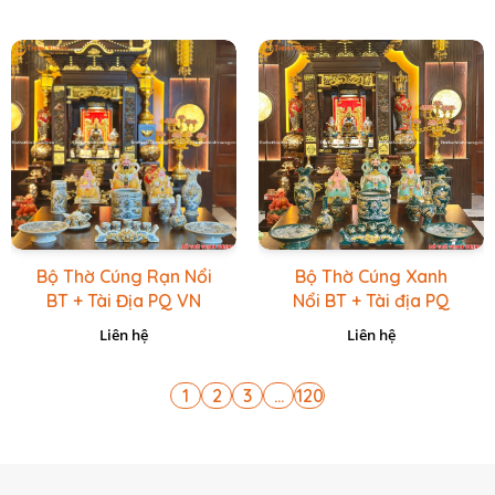
Bộ Thờ Cúng Rạn Nổi
Bộ Thờ Cúng Xanh
BT + Tài Địa PQ VN
Nổi BT + Tài địa PQ
Vàng Caro
VN Xanh Lục
Liên hệ
Liên hệ
1
2
3
...
120