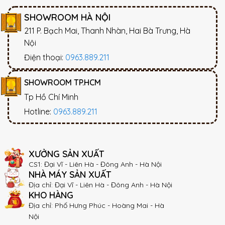
SHOWROOM HÀ NỘI
211 P. Bạch Mai, Thanh Nhàn, Hai Bà Trưng, Hà
Nội
Điện thoại:
0963.889.211
SHOWROOM TP.HCM
Tp Hồ Chí Minh
Hotline:
0963.889.211
XƯỞNG SẢN XUẤT
CS1: Đại Vĩ - Liên Hà - Đông Anh - Hà Nội
NHÀ MÁY SẢN XUẤT
Địa chỉ: Đại Vĩ - Liên Hà - Đông Anh - Hà Nội
KHO HÀNG
Địa chỉ: Phố Hưng Phúc - Hoàng Mai - Hà
Nội