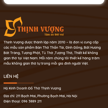
Thịnh Vượng được thành lập năm 2010 – là đơn vị cung cấp
các mẫu sản phẩm Bàn Thờ Thần Tài, Đỉnh Đồng, Bát Hương
Bát Tràng, Tượng Phật, Tủ Thờ ,Tượng Thờ, Thiết kế không
gian thờ tại Việt Nam. Mỗi năm chúng tôi thiết kế hàng trăm
mẫu không gian thờ tự trong mỗi gia đình người Việt.
LIÊN HỆ
Hộ Kinh Doanh Đồ Thờ Thịnh Vượng
Địa chỉ: 211 Bạch Mai, Phường Bạch Mai, Hà Nội
Điện thoại: 096 3889 211