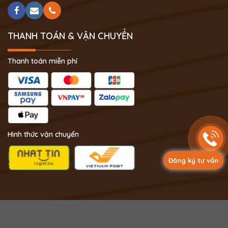
THANH TOÁN & VẬN CHUYỂN
Thanh toán miễn phí
Hình thức vận chuyển
Đăng ký tư vấn
Copyright 2024 © Phong Thủy Thịnh Vượng.