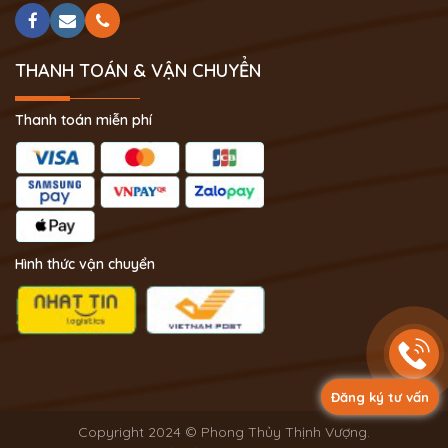
THANH TOÁN & VẬN CHUYỂN
Thanh toán miễn phí
Hình thức vận chuyển
Đăng ký tư vấn
Copyright 2024 © Phong Thủy Thịnh Vượng.