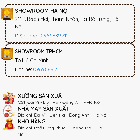
SHOWROOM HÀ NỘI
211 P. Bạch Mai, Thanh Nhàn, Hai Bà Trưng, Hà
Nội
Điện thoại:
0963.889.211
SHOWROOM TP.HCM
Tp Hồ Chí Minh
Hotline:
0963.889.211
XƯỞNG SẢN XUẤT
CS1: Đại Vĩ - Liên Hà - Đông Anh - Hà Nội
NHÀ MÁY SẢN XUẤT
Địa chỉ: Đại Vĩ - Liên Hà - Đông Anh - Hà Nội
KHO HÀNG
Địa chỉ: Phố Hưng Phúc - Hoàng Mai - Hà
Nội