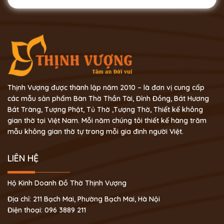
Thịnh Vượng được thành lập năm 2010 – là đơn vị cung cấp
các mẫu sản phẩm Bàn Thờ Thần Tài, Đỉnh Đồng, Bát Hương
Bát Tràng, Tượng Phật, Tủ Thờ ,Tượng Thờ, Thiết kế không
gian thờ tại Việt Nam. Mỗi năm chúng tôi thiết kế hàng trăm
mẫu không gian thờ tự trong mỗi gia đình người Việt.
LIÊN HỆ
Hộ Kinh Doanh Đồ Thờ Thịnh Vượng
Địa chỉ: 211 Bạch Mai, Phường Bạch Mai, Hà Nội
Điện thoại: 096 3889 211