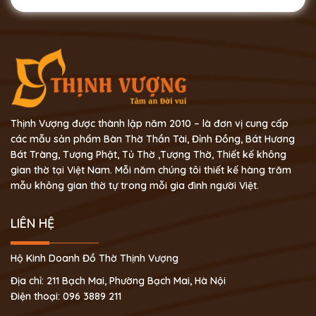
Thịnh Vượng được thành lập năm 2010 – là đơn vị cung cấp
các mẫu sản phẩm Bàn Thờ Thần Tài, Đỉnh Đồng, Bát Hương
Bát Tràng, Tượng Phật, Tủ Thờ ,Tượng Thờ, Thiết kế không
gian thờ tại Việt Nam. Mỗi năm chúng tôi thiết kế hàng trăm
mẫu không gian thờ tự trong mỗi gia đình người Việt.
LIÊN HỆ
Hộ Kinh Doanh Đồ Thờ Thịnh Vượng
Địa chỉ: 211 Bạch Mai, Phường Bạch Mai, Hà Nội
Điện thoại: 096 3889 211