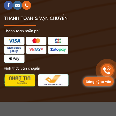
THANH TOÁN & VẬN CHUYỂN
Thanh toán miễn phí
Hình thức vận chuyển
Đăng ký tư vấn
Copyright 2024 © Phong Thủy Thịnh Vượng.