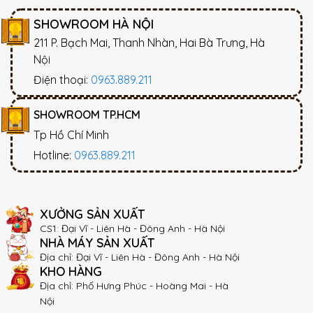
SHOWROOM HÀ NỘI
211 P. Bạch Mai, Thanh Nhàn, Hai Bà Trưng, Hà
Nội
Điện thoại:
0963.889.211
SHOWROOM TP.HCM
Tp Hồ Chí Minh
Hotline:
0963.889.211
XƯỞNG SẢN XUẤT
CS1: Đại Vĩ - Liên Hà - Đông Anh - Hà Nội
NHÀ MÁY SẢN XUẤT
Địa chỉ: Đại Vĩ - Liên Hà - Đông Anh - Hà Nội
KHO HÀNG
Địa chỉ: Phố Hưng Phúc - Hoàng Mai - Hà
Nội