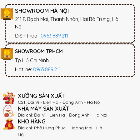
SHOWROOM HÀ NỘI
211 P. Bạch Mai, Thanh Nhàn, Hai Bà Trưng, Hà
Nội
Điện thoại:
0963.889.211
SHOWROOM TP.HCM
Tp Hồ Chí Minh
Hotline:
0963.889.211
XƯỞNG SẢN XUẤT
CS1: Đại Vĩ - Liên Hà - Đông Anh - Hà Nội
NHÀ MÁY SẢN XUẤT
Địa chỉ: Đại Vĩ - Liên Hà - Đông Anh - Hà Nội
KHO HÀNG
Địa chỉ: Phố Hưng Phúc - Hoàng Mai - Hà
Nội