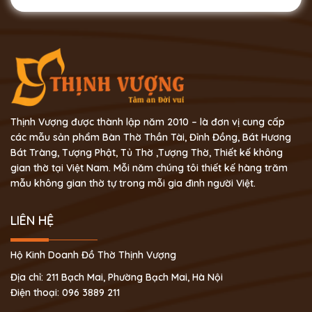
Thịnh Vượng được thành lập năm 2010 – là đơn vị cung cấp
các mẫu sản phẩm Bàn Thờ Thần Tài, Đỉnh Đồng, Bát Hương
Bát Tràng, Tượng Phật, Tủ Thờ ,Tượng Thờ, Thiết kế không
gian thờ tại Việt Nam. Mỗi năm chúng tôi thiết kế hàng trăm
mẫu không gian thờ tự trong mỗi gia đình người Việt.
LIÊN HỆ
Hộ Kinh Doanh Đồ Thờ Thịnh Vượng
Địa chỉ: 211 Bạch Mai, Phường Bạch Mai, Hà Nội
Điện thoại: 096 3889 211