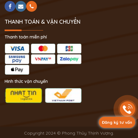
THANH TOÁN & VẬN CHUYỂN
Thanh toán miễn phí
Hình thức vận chuyển
Đăng ký tư vấn
Copyright 2024 © Phong Thủy Thịnh Vượng.