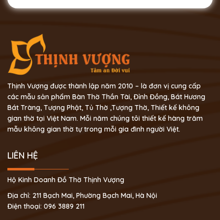
Thịnh Vượng được thành lập năm 2010 – là đơn vị cung cấp
các mẫu sản phẩm Bàn Thờ Thần Tài, Đỉnh Đồng, Bát Hương
Bát Tràng, Tượng Phật, Tủ Thờ ,Tượng Thờ, Thiết kế không
gian thờ tại Việt Nam. Mỗi năm chúng tôi thiết kế hàng trăm
mẫu không gian thờ tự trong mỗi gia đình người Việt.
LIÊN HỆ
Hộ Kinh Doanh Đồ Thờ Thịnh Vượng
Địa chỉ: 211 Bạch Mai, Phường Bạch Mai, Hà Nội
Điện thoại: 096 3889 211