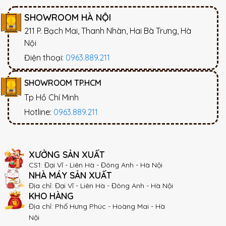
SHOWROOM HÀ NỘI
211 P. Bạch Mai, Thanh Nhàn, Hai Bà Trưng, Hà
Nội
Điện thoại:
0963.889.211
SHOWROOM TP.HCM
Tp Hồ Chí Minh
Hotline:
0963.889.211
XƯỞNG SẢN XUẤT
CS1: Đại Vĩ - Liên Hà - Đông Anh - Hà Nội
NHÀ MÁY SẢN XUẤT
Địa chỉ: Đại Vĩ - Liên Hà - Đông Anh - Hà Nội
KHO HÀNG
Địa chỉ: Phố Hưng Phúc - Hoàng Mai - Hà
Nội