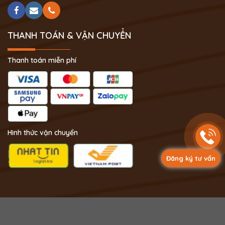
THANH TOÁN & VẬN CHUYỂN
Thanh toán miễn phí
Hình thức vận chuyển
Đăng ký tư vấn
Copyright 2024 © Phong Thủy Thịnh Vượng.