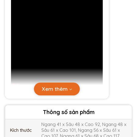
Xem thêm
Thông số sản phẩm
Ngang 41 x Sâu 48 x Cao 92, Ngang 48 x
Kích thước
Sâu 61 x Cao 101, Ngang 56 x Sâu 61 x
Cao 107, Ngang 61 x Sâu 68 x Cao 117