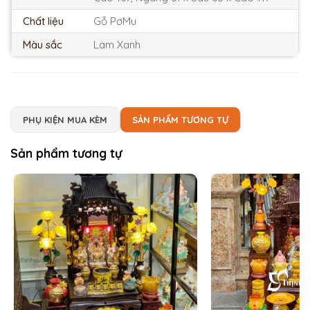
Chất liệu
Gỗ PơMu
Màu sắc
Lam Xanh
PHỤ KIỆN MUA KÈM
SẢN PHẨM TƯƠNG TỰ
Sản phẩm tương tự