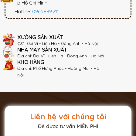
Tp Hồ Chí Minh
Hotline:
0963.889.211
XƯỞNG SẢN XUẤT
CS1: Đại Vĩ - Liên Hà - Đông Anh - Hà Nội
NHÀ MÁY SẢN XUẤT
Địa chỉ: Đại Vĩ - Liên Hà - Đông Anh - Hà Nội
KHO HÀNG
Địa chỉ: Phố Hưng Phúc - Hoàng Mai - Hà
Nội
Liên hệ với chúng tôi
Để được tư vấn MIỄN PHÍ