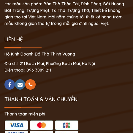
các mẫu sản phẩm Bàn Thờ Thần Tài, Đỉnh Đồng, Bát Hương
Bát Tràng, Tượng Phật, Tủ Thờ ,Tượng Thờ, Thiết kế không
gian thờ tại Việt Nam. Mỗi năm chúng tôi thiết kế hàng trăm
mẫu không gian thờ tự trong mỗi gia đình người Việt.
LIÊN HỆ
Hộ Kinh Doanh Đồ Thờ Thịnh Vượng
Địa chỉ: 211 Bạch Mai, Phường Bạch Mai, Hà Nội
Điện thoại: 096 3889 211
THANH TOÁN & VẬN CHUYỂN
Thanh toán miễn phí