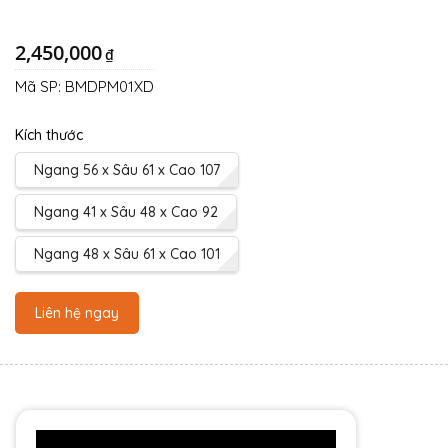
2,450,000
₫
Mã SP:
BMDPM01XD
Kích thước
Ngang 56 x Sâu 61 x Cao 107
Ngang 41 x Sâu 48 x Cao 92
Ngang 48 x Sâu 61 x Cao 101
Liên hệ ngay