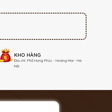
KHO HÀNG
Địa chỉ: Phố Hưng Phúc - Hoàng Mai - Hà
Nội