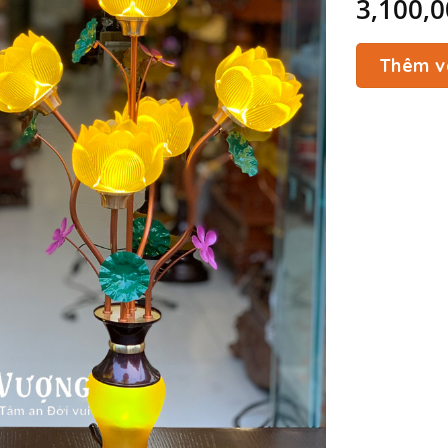
3,100,
Thêm v