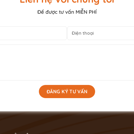
Để được tư vấn MIỄN PHÍ