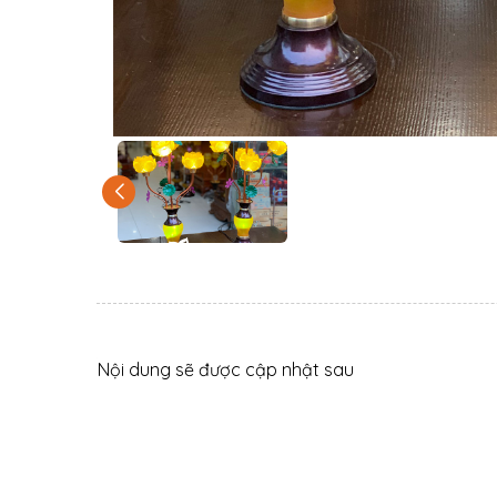
Nội dung sẽ được cập nhật sau