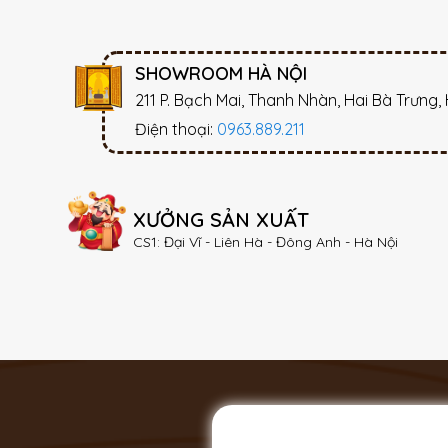
SHOWROOM HÀ NỘI
211 P. Bạch Mai, Thanh Nhàn, Hai Bà Trưng,
Điện thoại:
0963.889.211
XƯỞNG SẢN XUẤT
CS1: Đại Vĩ - Liên Hà - Đông Anh - Hà Nội