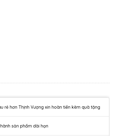
u rẻ hơn Thịnh Vượng xin hoàn tiền kèm quà tặng
 hành sản phẩm dài hạn