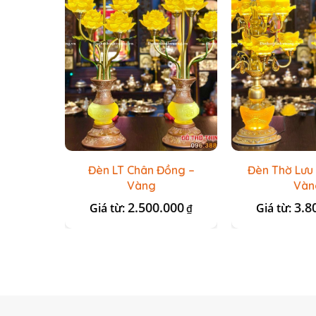
Đèn LT Chân Đồng –
Đèn Thờ Lưu
Vàng
Vàn
2.500.000
3.8
Giá từ:
Giá từ:
₫