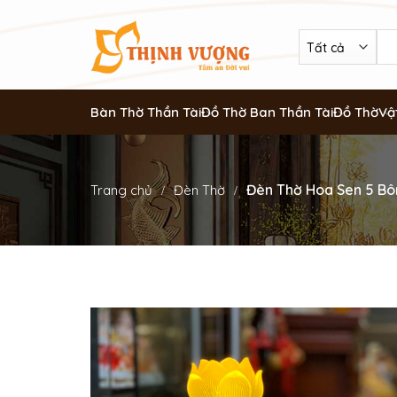
Bàn Thờ Thần Tài
Đồ Thờ Ban Thần Tài
Đồ Thờ
Vậ
Đèn Thờ Hoa Sen 5 Bô
Trang chủ
Đèn Thờ