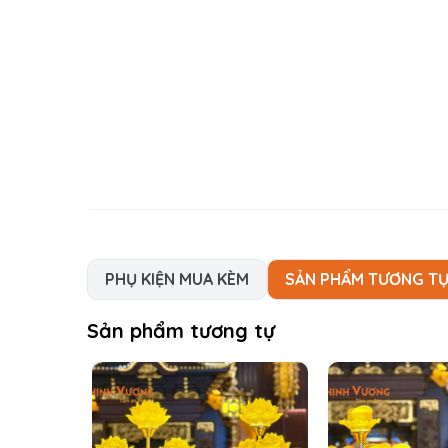
PHỤ KIỆN MUA KÈM
SẢN PHẨM TƯƠNG T
Sản phẩm tương tự