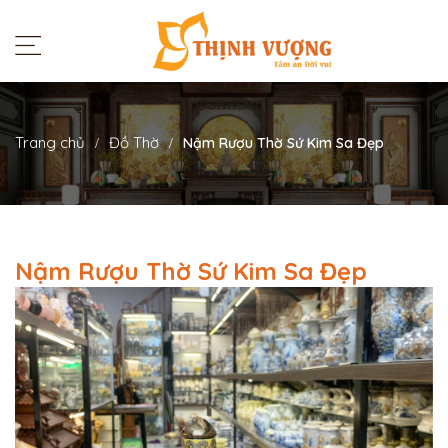
Trang chủ
Đồ Thờ
Nậm Rượu Thờ Sứ Kim Sa Đẹp
Nậm Rượu Thờ Sứ Kim Sa Đẹp