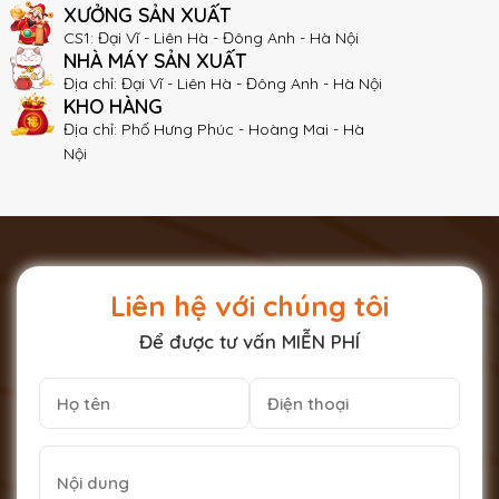
XƯỞNG SẢN XUẤT
CS1: Đại Vĩ - Liên Hà - Đông Anh - Hà Nội
NHÀ MÁY SẢN XUẤT
Địa chỉ: Đại Vĩ - Liên Hà - Đông Anh - Hà Nội
KHO HÀNG
Địa chỉ: Phố Hưng Phúc - Hoàng Mai - Hà
Nội
Liên hệ với chúng tôi
Để được tư vấn MIỄN PHÍ