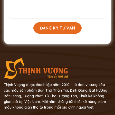
Thịnh Vượng được thành lập năm 2010 – là đơn vị cung cấp
các mẫu sản phẩm Bàn Thờ Thần Tài, Đỉnh Đồng, Bát Hương
Bát Tràng, Tượng Phật, Tủ Thờ ,Tượng Thờ, Thiết kế không
gian thờ tại Việt Nam. Mỗi năm chúng tôi thiết kế hàng trăm
mẫu không gian thờ tự trong mỗi gia đình người Việt.