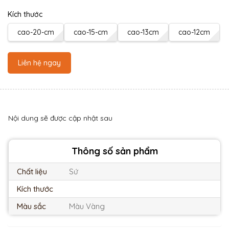
Kích thước
cao-20-cm
cao-15-cm
cao-13cm
cao-12cm
Liên hệ ngay
Nội dung sẽ được cập nhật sau
Thông số sản phẩm
Chất liệu
Sứ
Kích thước
Màu sắc
Màu Vàng