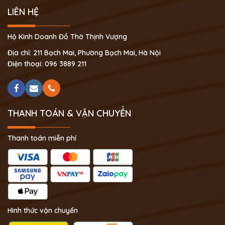
LIÊN HỆ
Hộ Kinh Doanh Đồ Thờ Thịnh Vượng
Địa chỉ: 211 Bạch Mai, Phường Bạch Mai, Hà Nội
Điện thoại: 096 3889 211
THANH TOÁN & VẬN CHUYỂN
Thanh toán miễn phí
Hình thức vận chuyển