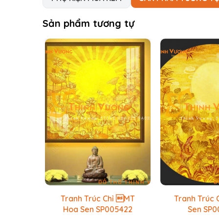
Sản phẩm tương tự
Tranh Trúc Chỉ MT
Tranh Trúc
Hoa Sen SP005422
Sen SP0