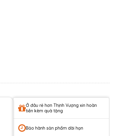
Ở đâu rẻ hơn Thịnh Vượng xin hoàn
tiền kèm quà tặng
Bảo hành sản phẩm dài hạn