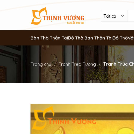
Bàn Thờ Thần Tài
Đồ Thờ Ban Thần Tài
Đồ Thờ
Vậ
Tranh Trúc Ch
Trang chủ
Tranh Treo Tường