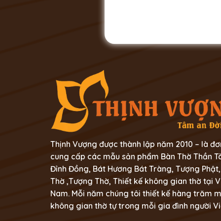
Thịnh Vượng được thành lập năm 2010 – là đơ
cung cấp các mẫu sản phẩm Bàn Thờ Thần Tà
Đỉnh Đồng, Bát Hương Bát Tràng, Tượng Phật,
Thờ ,Tượng Thờ, Thiết kế không gian thờ tại V
Nam. Mỗi năm chúng tôi thiết kế hàng trăm 
không gian thờ tự trong mỗi gia đình người Vi