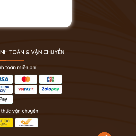
NH TOÁN & VẬN CHUYỂN
h toán miễn phí
 thức vận chuyển